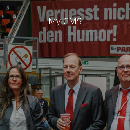
My CMS