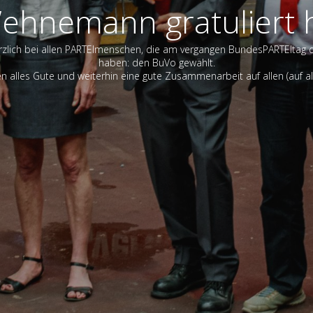
hnemann gratuliert h
ich bei allen PARTEImenschen, die am vergangen BundesPARTEItag die 
haben: den BuVo gewählt.
n alles Gute und weiterhin eine gute Zusammenarbeit auf allen (auf al