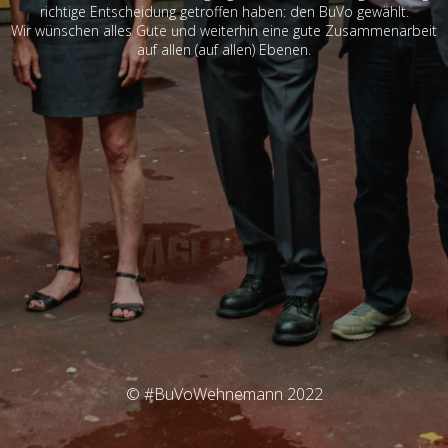
richtige Entscheidung getroffen haben: den BuVo gewählt.
Wir wünschen alles Gute und weiterhin eine gute Zusammenarbeit
auf allen (auf allen) Ebenen.
© #BuVoWehnemann 2022