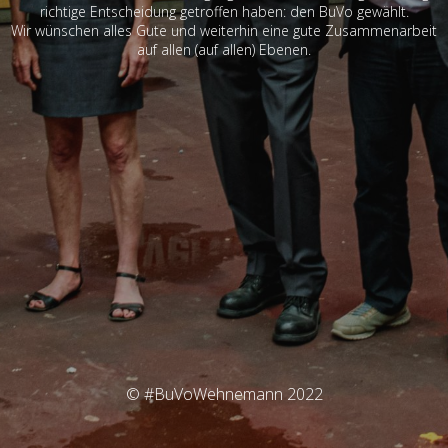
richtige Entscheidung getroffen haben: den BuVo gewählt.
Wir wünschen alles Gute und weiterhin eine gute Zusammenarbeit
auf allen (auf allen) Ebenen.
© #BuVoWehnemann 2022