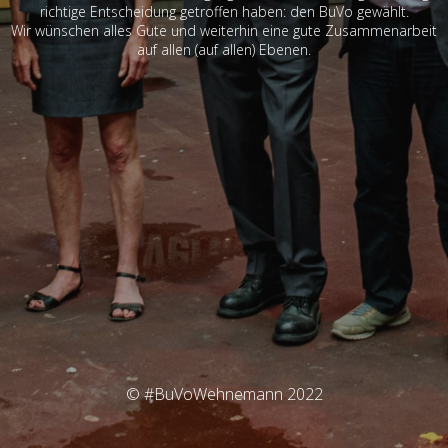
richtige Entscheidung getroffen haben: den BuVo gewählt.
Wir wünschen alles Gute und weiterhin eine gute Zusammenarbeit
auf allen (auf allen) Ebenen.
© #BuVoWehnemann 2022