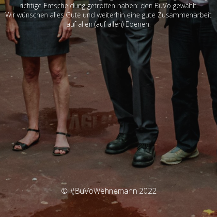
richtige Entscheidung getroffen haben: den BuVo gewählt.
Wir wünschen alles Gute und weiterhin eine gute Zusammenarbeit
auf allen (auf allen) Ebenen.
© #BuVoWehnemann 2022